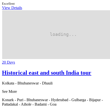
Excellent
View Details
20 Days
Historical east and south India tour
Kolkata - Bhubaneswar - Dhauli
See More
Konark - Puri - Bhubaneswar - Hyderabad - Gulbarga - Bijapur -
Pattadakal - Aihole - Badami - Goa