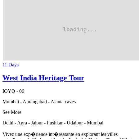
11 Days
West India Heritage Tour
IOYO - 06
Mumbai - Aurangabad - Ajanta caves
See More
Delhi - Agra - Jaipur - Pushkar - Udaipur - Mumbai
Vivez une exp�rience int�ressante en explorant les villes