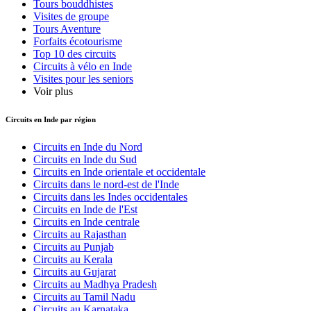
Tours bouddhistes
Visites de groupe
Tours Aventure
Forfaits écotourisme
Top 10 des circuits
Circuits à vélo en Inde
Visites pour les seniors
Voir plus
Circuits en Inde
par région
Circuits en Inde du Nord
Circuits en Inde du Sud
Circuits en Inde orientale et occidentale
Circuits dans le nord-est de l'Inde
Circuits dans les Indes occidentales
Circuits en Inde de l'Est
Circuits en Inde centrale
Circuits au Rajasthan
Circuits au Punjab
Circuits au Kerala
Circuits au Gujarat
Circuits au Madhya Pradesh
Circuits au Tamil Nadu
Circuits au Karnataka