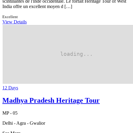
scintillantes de l'Inde occidentale. Le forfait Heritage Tour of West
India offre un excellent moyen d […]
Excellent
View Details
12 Days
Madhya Pradesh Heritage Tour
MP - 05
Delhi - Agra - Gwalior