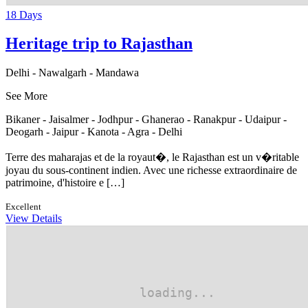
18 Days
Heritage trip to Rajasthan
Delhi - Nawalgarh - Mandawa
See More
Bikaner - Jaisalmer - Jodhpur - Ghanerao - Ranakpur - Udaipur -
Deogarh - Jaipur - Kanota - Agra - Delhi
Terre des maharajas et de la royaut�, le Rajasthan est un v�ritable
joyau du sous-continent indien. Avec une richesse extraordinaire de
patrimoine, d'histoire e […]
Excellent
View Details