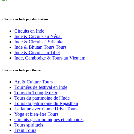
Circuits en Inde
par destination
Circuits en Inde
Inde & Circuits au Népal
Inde & Circuits à Srilanka
Inde & Bhutan Tours Tours
Inde & Circuits au Tibet
Inde, Cambodge & Tours au Vietnam
Circuits en Inde
par thème
Art & Culture Tours
Tournées de festival en Inde
Tours du Triangle d'Or
Tours du patrimoine de l'Inde
Tours du patrimoine du Rajasthan
La faune avec Game Drive Tours
Yoga et bien-être Tours
Circuits gastronomiques et culinaires
Tours spirituels
Train Tours