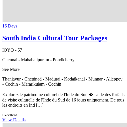
16 Days
South India Cultural Tour Packages
IOYO - 57
Chennai - Mahabalipuram - Pondicherry
See More
Thanjavur - Chettinad - Madurai - Kodaikanal - Munnar - Alleppey
- Cochin - Mararikulam - Cochin
Explorez le patrimoine culturel de l'Inde du Sud � l'aide des forfaits
de visite culturelle de l'Inde du Sud de 16 jours uniquement. De tous
les endroits en Ind […]
Excellent
View Details