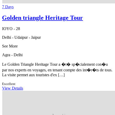
7 Days
Golden triangle Heritage Tour
IOYO - 28
Delhi - Udaipur - Jaipur
See More
Agra - Delhi
Le Golden Triangle Heritage Tour a �t� sp�cialement con�u
par nos experts en voyages, en tenant compte des int�r�ts de tous.
La visite permet aux touristes d'ex […]
Excellent
View Details