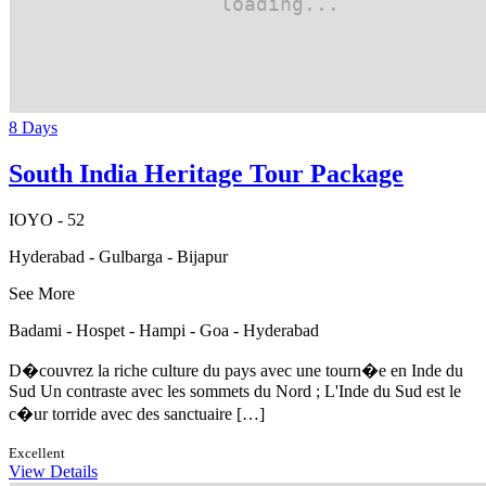
8 Days
South India Heritage Tour Package
IOYO - 52
Hyderabad - Gulbarga - Bijapur
See More
Badami - Hospet - Hampi - Goa - Hyderabad
D�couvrez la riche culture du pays avec une tourn�e en Inde du
Sud Un contraste avec les sommets du Nord ; L'Inde du Sud est le
c�ur torride avec des sanctuaire […]
Excellent
View Details