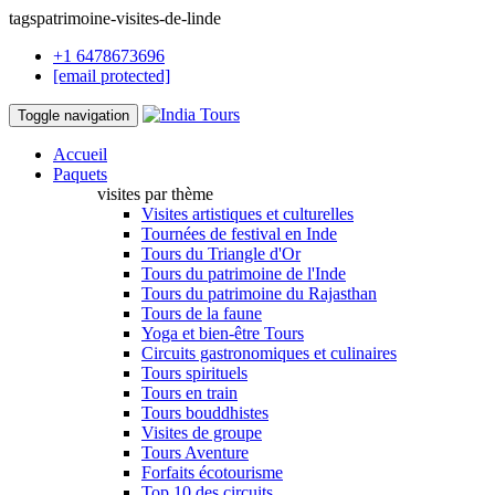
tagspatrimoine-visites-de-linde
+1 6478673696
[email protected]
Toggle navigation
Accueil
Paquets
visites par thème
Visites artistiques et culturelles
Tournées de festival en Inde
Tours du Triangle d'Or
Tours du patrimoine de l'Inde
Tours du patrimoine du Rajasthan
Tours de la faune
Yoga et bien-être Tours
Circuits gastronomiques et culinaires
Tours spirituels
Tours en train
Tours bouddhistes
Visites de groupe
Tours Aventure
Forfaits écotourisme
Top 10 des circuits