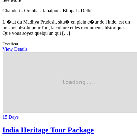
See More
Chanderi - Orchha - Jabalpur - Bhopal - Delhi
L'�tat du Madhya Pradesh, situ� en plein c�ur de l'Inde, est un
hotspot absolu pour l'art, la culture et les monuments historiques.
Que vous soyez quelqu'un qui […]
Excellent
View Details
15 Days
India Heritage Tour Package