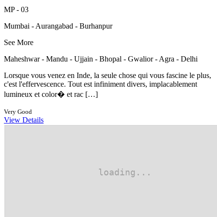
MP - 03
Mumbai - Aurangabad - Burhanpur
See More
Maheshwar - Mandu - Ujjain - Bhopal - Gwalior - Agra - Delhi
Lorsque vous venez en Inde, la seule chose qui vous fascine le plus,
c'est l'effervescence. Tout est infiniment divers, implacablement
lumineux et color� et rac […]
Very Good
View Details