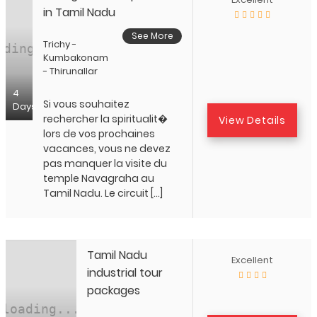
in Tamil Nadu
See More
Trichy -
Kumbakonam
- Thirunallar
4
Si vous souhaitez
Days
rechercher la spiritualit�
View Details
lors de vos prochaines
vacances, vous ne devez
pas manquer la visite du
temple Navagraha au
Tamil Nadu. Le circuit […]
Tamil Nadu
Excellent
industrial tour
packages