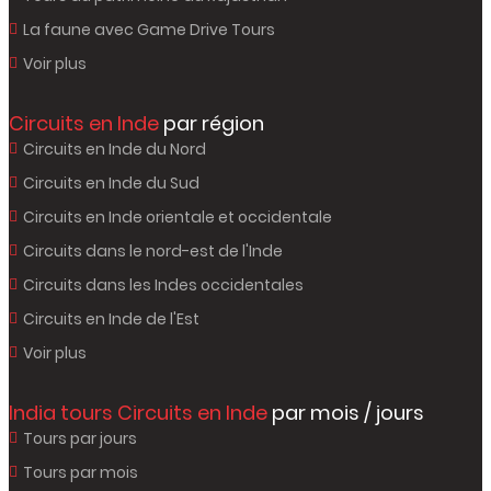
La faune avec Game Drive Tours
Voir plus
Circuits en Inde
par région
Circuits en Inde du Nord
Circuits en Inde du Sud
Circuits en Inde orientale et occidentale
Circuits dans le nord-est de l'Inde
Circuits dans les Indes occidentales
Circuits en Inde de l'Est
Voir plus
India tours Circuits en Inde
par mois / jours
Tours par jours
Tours par mois