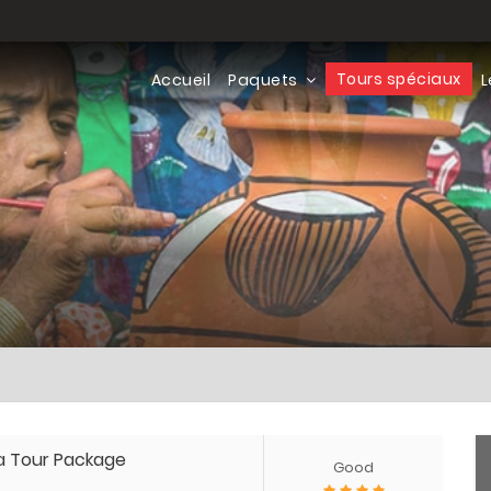
Tours spéciaux
Accueil
Paquets
L
ia Tour Package
Good